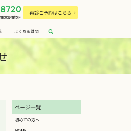
再診ご予約はこちら
準
よくある質問
search
せ
初めての方へ
HOME