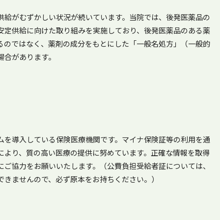
供給がむずかしい状況が続いています。当院では、後発医薬品の
安定供給に向けた取り組みを実施しており、後発医薬品のある薬
るのではなく、薬剤の成分をもとにした「一般名処方」（一般的
場合があります。
ムを導入している保険医療機関です。マイナ保険証等の利用を通
により、質の高い医療の提供に努めています。正確な情報を取得
にご協力をお願いいたします。（公費負担受給者証については、
できませんので、必ず原本をお持ちください。）