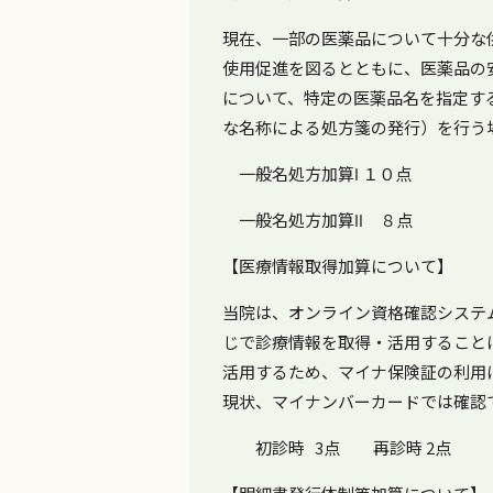
現在、一部の医薬品について十分な
使用促進を図るとともに、医薬品の
について、特定の医薬品名を指定す
な名称による処方箋の発行）を行う
一般名処方加算Ⅰ １０点
一般名処方加算Ⅱ ８点
【医療情報取得加算について】
当院は、オンライン資格確認システ
じで診療情報を取得・活用すること
活用するため、マイナ保険証の利用
現状、マイナンバーカードでは確認
初診時 3点 再診時 2点