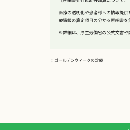
【明細書発行体制等加算について】
医療の透明化や患者様への情報提供
療情報の算定項目の分かる明細書を
※詳細は、厚生労働省の公式文書や
ゴールデンウィークの診療