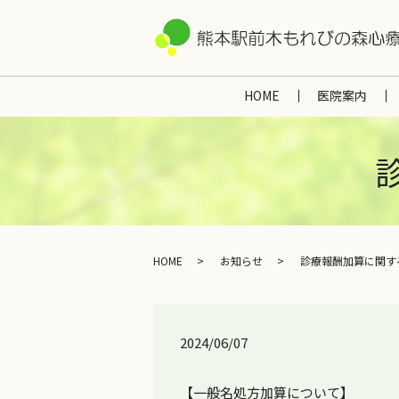
HOME
医院案内
HOME
お知らせ
診療報酬加算に関す
2024/06/07
【一般名処方加算について】