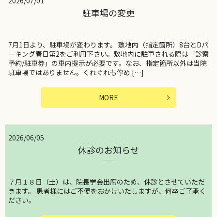
2026/07/01
駐車場の変更
7月1日より、駐車場が変わります。 敷地内（指定箇所）8台とDパ
ーキング春日第2をご利用下さい。敷地内に駐車される際は「診察
予約/駐車券」の車内提示が必要です。なお、指定箇所以外は当院
駐車場ではありません。くれぐれも停め […]
MORE
2026/06/05
休診のお知らせ
７月１８日（土）は、院長学会出席のため、休診とさせていただ
きます。 患者様にはご不便をおかけいたしますが、何卒ご了承く
ださい。