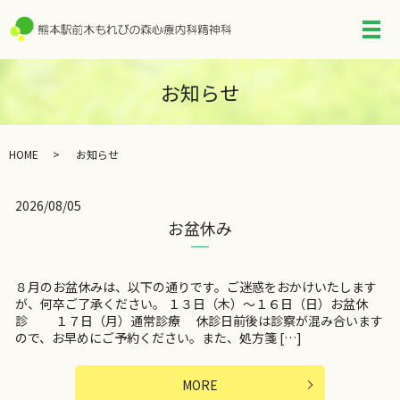
メ
お知らせ
HOME
お知らせ
2026/08/05
お盆休み
８月のお盆休みは、以下の通りです。ご迷惑をおかけいたします
が、何卒ご了承ください。 １３日（木）～１６日（日）お盆休
診 １７日（月）通常診療 休診日前後は診察が混み合います
ので、お早めにご予約ください。また、処方箋 […]
MORE