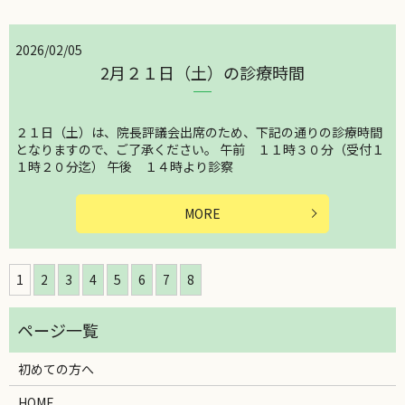
2026/02/05
2月２１日（土）の診療時間
２１日（土）は、院長評議会出席のため、下記の通りの診療時間
となりますので、ご了承ください。 午前 １１時３０分（受付１
１時２０分迄） 午後 １４時より診察
MORE
1
2
3
4
5
6
7
8
初めての方へ
HOME