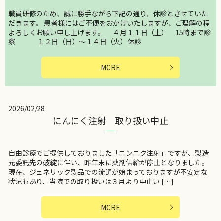
職員研修のため、誠に勝手ながら下記の通り、休診とさせていた
だきます。 患者様にはご不便をおかけいたしますが、ご理解の程
よろしくお願い申し上げます。 ４月１１日（土） 15時まで診
察 １２日（日）～１４日（火）休診
MORE
2026/02/28
にんにく注射 取り扱い中止
自由診療でご提供しておりました「ニンニク注射」ですが、製造
元委託先の破綻に伴い、昨年末に薬剤供給が停止となりました。
現在、ジェネリック製品での流通が始まっておりますが不安定な
状況もあり、当院での取り扱いは３月より中止い […]
MORE