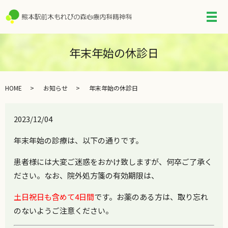
メ
年末年始の休診日
HOME
お知らせ
年末年始の休診日
2023/12/04
年末年始の診療は、以下の通りです。
患者様には大変ご迷惑をおかけ致しますが、何卒ご了承く
ださい。なお、院外処方箋の有効期限は、
土日祝日も含めて4日間
です。お薬のある方は、取り忘れ
のないようご注意ください。