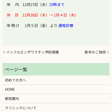
年 内 12月27日（水）
15時まで
休 診 12月28日（木）～ 1月４
日（木)
年 明 け 1月５日（金） より
通常診療
インフルエンザワクチン予防接種
新年のご挨拶
初めての方へ
HOME
医院案内
クリニックについて