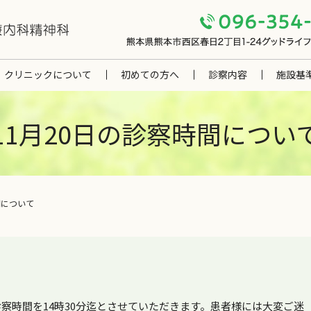
クリニックについて
初めての方へ
診察内容
施設基
11月20日の診察時間につい
間について
の診察時間を14時30分迄とさせていただきます。患者様には大変ご迷