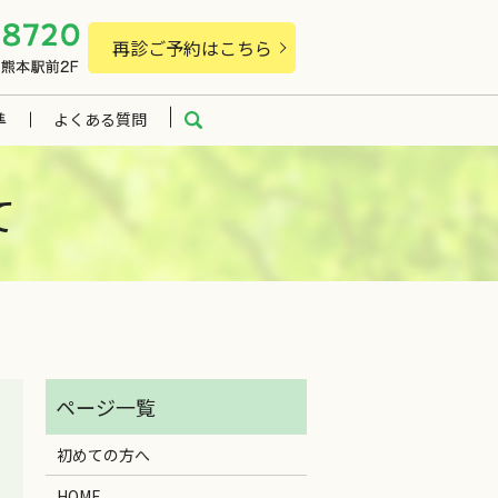
再診ご予約はこちら
準
よくある質問
search
て
初めての方へ
HOME