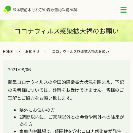
メ
コロナウィルス感染拡大禍のお願い
HOME
お知らせ
コロナウィルス感染拡大禍のお願い
2021/08/06
新型コロナウィルスの全国的感染拡大状況を踏まえ、下記
の患者様については、診察をお受けできません。皆様のご
理解とご協力をお願い致します。
県外にお住いの方
2週間以内に、ご家族以外との会食や県外への往来が
ある方
家庭内や職場で、疑陽性を含むコロナ感染症が発生