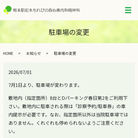
メ
駐車場の変更
HOME
お知らせ
駐車場の変更
2026/07/01
7月1日より、駐車場が変わります。
敷地内（指定箇所）8台とDパーキング春日第2をご利用下
さい。敷地内に駐車される際は「診察予約/駐車券」の車
内提示が必要です。なお、指定箇所以外は当院駐車場では
ありません。くれぐれも停められないようご注意くださ
い。